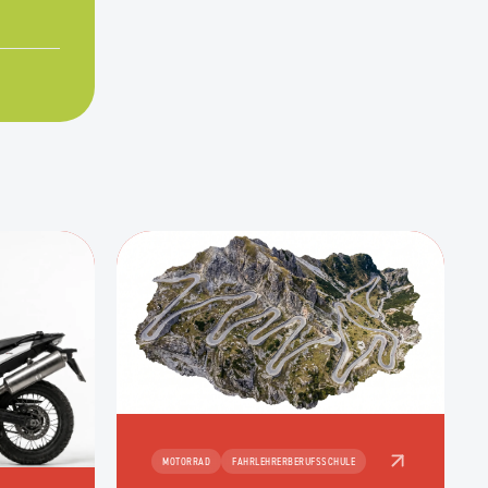
MOTORRAD
FAHRLEHRERBERUFSSCHULE