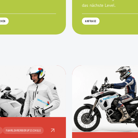
das nächste Level.
CHEN
ANFRAGE
FAHRLEHRERBERUFSSCHULE