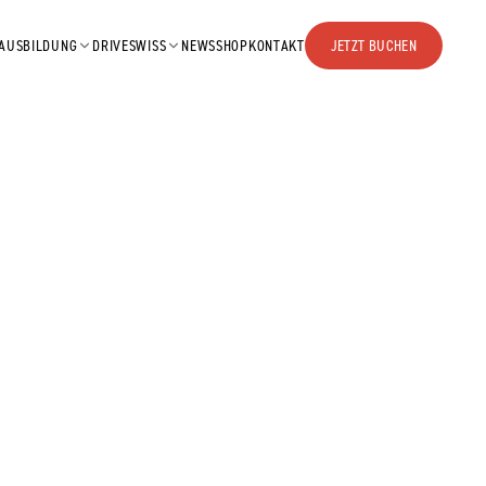
AUSBILDUNG
DRIVESWISS
NEWS
SHOP
KONTAKT
JETZT BUCHEN