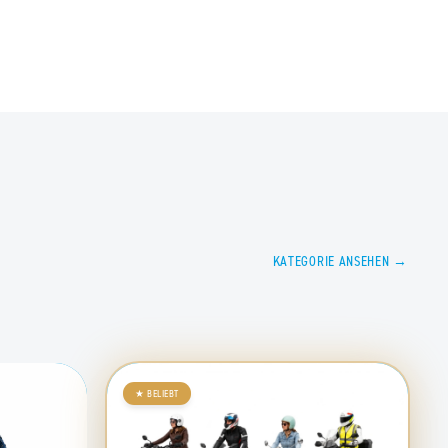
KATEGORIE ANSEHEN →
★
BELIEBT