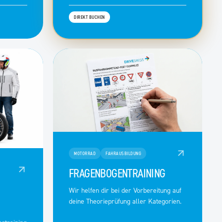
DIREKT BUCHEN
MOTORRAD
FAHRAUSBILDUNG
FRAGENBOGENTRAINING
Wir helfen dir bei der Vorbereitung auf
deine Theorieprüfung aller Kategorien.