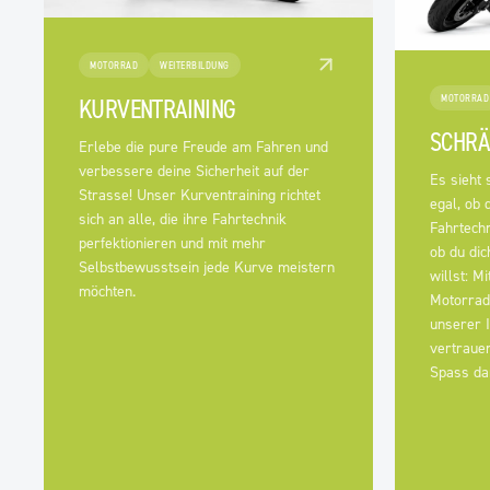
MOTORRAD
WEITERBILDUNG
MOTORRAD
KURVENTRAINING
SCHRÄ
Erlebe die pure Freude am Fahren und
verbessere deine Sicherheit auf der
Es sieht 
Strasse! Unser Kurventraining richtet
egal, ob 
sich an alle, die ihre Fahrtechnik
Fahrtechn
perfektionieren und mit mehr
ob du di
Selbstbewusstsein jede Kurve meistern
willst: M
möchten.
Motorrad
unserer I
vertrauen
Spass dar