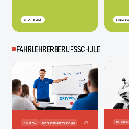
DIREKT BUCHEN
DIREKT BU
FAHRLEHRERBERUFSSCHULE
MOTORRAD
MOTORRAD
FAHRLEHRERBERUFSSCHULE