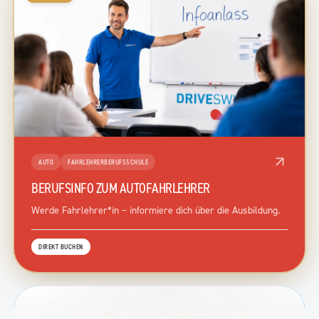
AUTO
FAHRLEHRERBERUFSSCHULE
BERUFSINFO ZUM AUTOFAHRLEHRER
Werde Fahrlehrer*in – informiere dich über die Ausbildung.
DIREKT BUCHEN