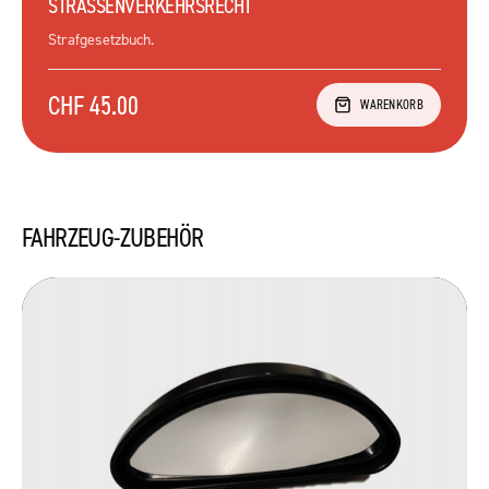
STRASSENVERKEHRSRECHT
Strafgesetzbuch.
CHF 45.00
WARENKORB
FAHRZEUG-ZUBEHÖR