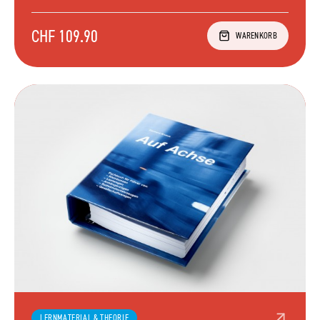
CHF 109.90
WARENKORB
LERNMATERIAL & THEORIE