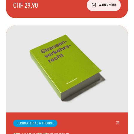
CHF 29.90
WARENKORB
LERNMATERIAL & THEORIE