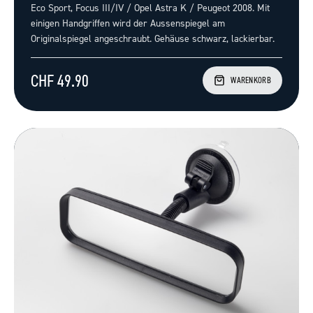
Eco Sport, Focus III/IV / Opel Astra K / Peugeot 2008. Mit
einigen Handgriffen wird der Aussenspiegel am
Originalspiegel angeschraubt. Gehäuse schwarz, lackierbar.
CHF 49.90
WARENKORB