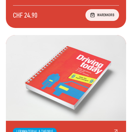
CHF 24.90
WARENKORB
LERNMATERIAL & THEORIE