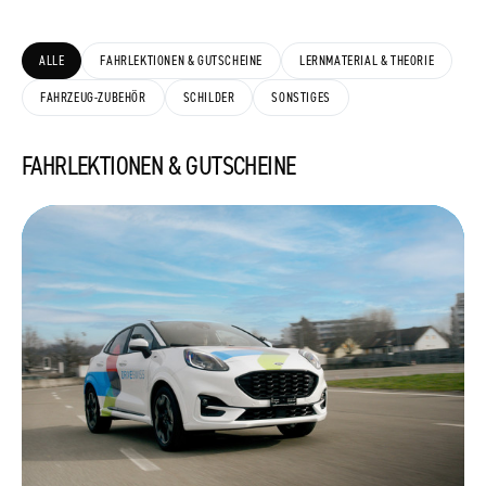
ALLE
FAHRLEKTIONEN & GUTSCHEINE
LERNMATERIAL & THEORIE
FAHRZEUG-ZUBEHÖR
SCHILDER
SONSTIGES
FAHRLEKTIONEN & GUTSCHEINE