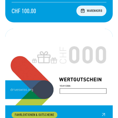
CHF 100.00
WARENKORB
FAHRLEKTIONEN & GUTSCHEINE