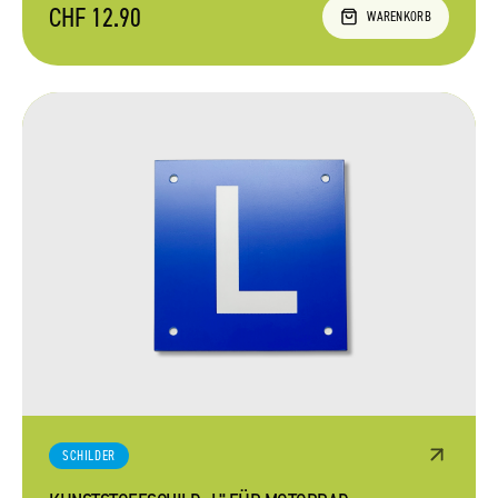
CHF 12.90
WARENKORB
SCHILDER