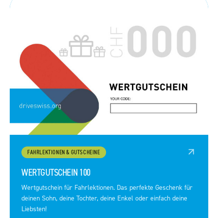
FAHRLEKTIONEN & GUTSCHEINE
WERTGUTSCHEIN 100
Wertgutschein für Fahrlektionen. Das perfekte Geschenk für
deinen Sohn, deine Tochter, deine Enkel oder einfach deine
Liebsten!