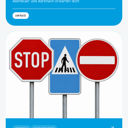
Abenteuer und Adrenalin erwarten dich!
ANFRAGE