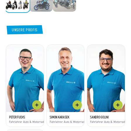
UNSERE PROFIS
PETER FUCHS
SIMON KARASEK
SANDRO GOLINI
Fahrlehrer Auto & Motorrad
Fahrlehrer Auto & Motorrad / WAB-Moderator
Fahrlehrer Auto & Motorrad / 