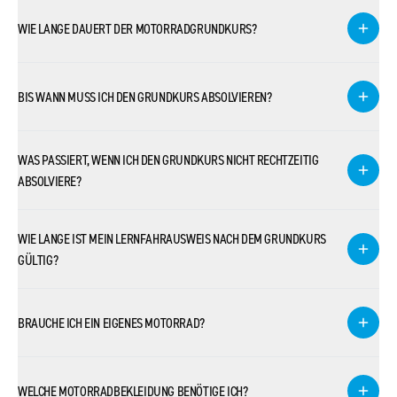
WIE LANGE DAUERT DER MOTORRADGRUNDKURS?
BIS WANN MUSS ICH DEN GRUNDKURS ABSOLVIEREN?
WAS PASSIERT, WENN ICH DEN GRUNDKURS NICHT RECHTZEITIG
ABSOLVIERE?
WIE LANGE IST MEIN LERNFAHRAUSWEIS NACH DEM GRUNDKURS
GÜLTIG?
BRAUCHE ICH EIN EIGENES MOTORRAD?
WELCHE MOTORRADBEKLEIDUNG BENÖTIGE ICH?